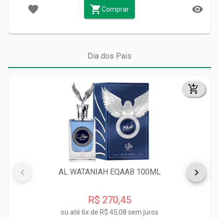
Comprar
Dia dos Pais
AL WATANIAH EQAAB 100ML
R$ 270,45
ou até
6x de R$ 45,08 sem juros