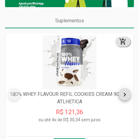
Suplementos
100% WHEY FLAVOUR REFIL COOKIES CREAM 900 G -
ATLHETICA
R$ 121,36
ou até
4x de R$ 30,34 sem juros